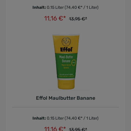
Inhalt:
0.15 Liter
(74,40 €* / 1 Liter)
11,16 €*
13,95 €*
In den Warenkorb
Effol Maulbutter Banane
Inhalt:
0.15 Liter
(74,40 €* / 1 Liter)
11,16 €*
13,95 €*