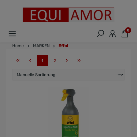
0
Home
MARKEN
Effol
1
2