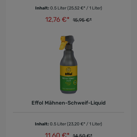
Inhalt:
0.5 Liter
(25,52 €* / 1 Liter)
12,76 €*
15,95 €*
In den Warenkorb
Effol Mähnen-Schweif-Liquid
Inhalt:
0.5 Liter
(23,20 €* / 1 Liter)
11,60 €*
14,50 €*