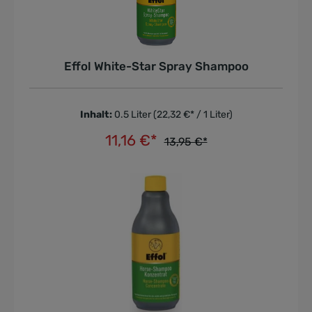
Effol White-Star Spray Shampoo
Inhalt:
0.5 Liter
(22,32 €* / 1 Liter)
11,16 €*
13,95 €*
In den Warenkorb