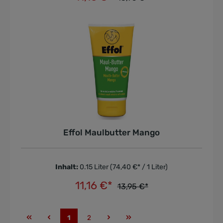
In den Warenkorb
Effol Maulbutter Mango
Inhalt:
0.15 Liter
(74,40 €* / 1 Liter)
11,16 €*
13,95 €*
In den Warenkorb
1
2