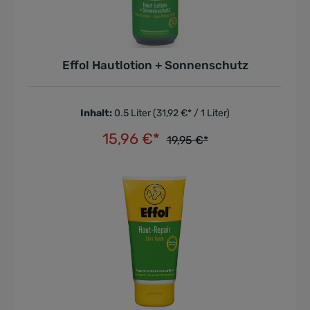
Effol Hautlotion + Sonnenschutz
Inhalt:
0.5 Liter
(31,92 €* / 1 Liter)
15,96 €*
19,95 €*
In den Warenkorb