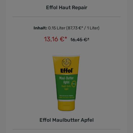
Effol Haut Repair
Inhalt:
0.15 Liter
(87,73 €* / 1 Liter)
13,16 €*
16,45 €*
In den Warenkorb
Effol Maulbutter Apfel