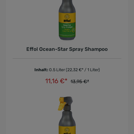
Effol Ocean-Star Spray Shampoo
Inhalt:
0.5 Liter
(22,32 €* / 1 Liter)
11,16 €*
13,95 €*
In den Warenkorb