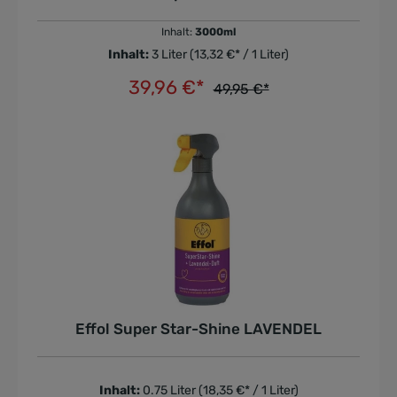
Inhalt:
3000ml
Inhalt:
3 Liter
(13,32 €* / 1 Liter)
39,96 €*
49,95 €*
In den Warenkorb
Effol Super Star-Shine LAVENDEL
Inhalt:
0.75 Liter
(18,35 €* / 1 Liter)