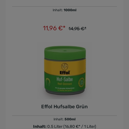
Inhalt:
1000ml
11,96 €*
14,95 €*
In den Warenkorb
Effol Hufsalbe Grün
Inhalt:
500ml
Inhalt:
0.5 Liter
(16,80 €* / 1 Liter)