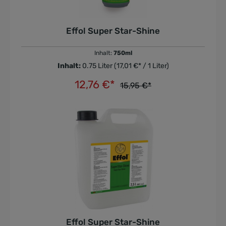
Effol Super Star-Shine
Inhalt:
750ml
Inhalt:
0.75 Liter
(17,01 €* / 1 Liter)
12,76 €*
15,95 €*
In den Warenkorb
Effol Super Star-Shine