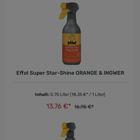
Effol Super Star-Shine ORANGE & INGWER
Inhalt:
0.75 Liter
(18,35 €* / 1 Liter)
13,76 €*
16,95 €*
In den Warenkorb