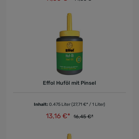
In den Warenkorb
Effol Huföl mit Pinsel
Inhalt:
0.475 Liter
(27,71 €* / 1 Liter)
13,16 €*
16,45 €*
In den Warenkorb