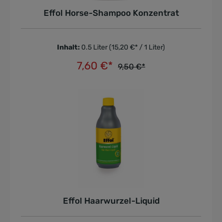
Effol Horse-Shampoo Konzentrat
Inhalt:
0.5 Liter
(15,20 €* / 1 Liter)
7,60 €*
9,50 €*
In den Warenkorb
Effol Haarwurzel-Liquid