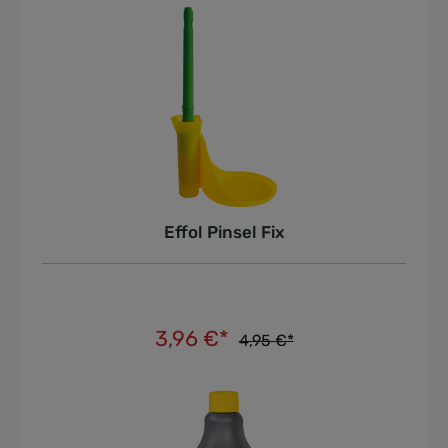
Effol Pinsel Fix
3,96 €*
4,95 €*
In den Warenkorb