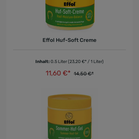
Effol Huf-Soft Creme
Inhalt:
0.5 Liter
(23,20 €* / 1 Liter)
11,60 €*
14,50 €*
In den Warenkorb