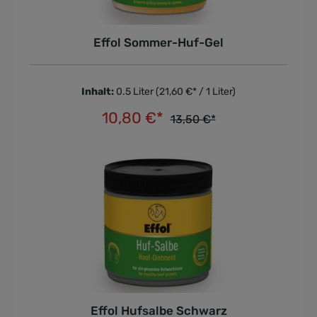
Effol Sommer-Huf-Gel
Inhalt:
0.5 Liter
(21,60 €* / 1 Liter)
10,80 €*
13,50 €*
In den Warenkorb
Effol Hufsalbe Schwarz