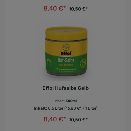
8,40 €*
10,50 €*
In den Warenkorb
Effol Hufsalbe Gelb
Inhalt:
500ml
Inhalt:
0.5 Liter
(16,80 €* / 1 Liter)
8,40 €*
10,50 €*
In den Warenkorb