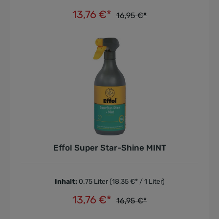
13,76 €*
16,95 €*
In den Warenkorb
Effol Super Star-Shine MINT
Inhalt:
0.75 Liter
(18,35 €* / 1 Liter)
13,76 €*
16,95 €*
In den Warenkorb