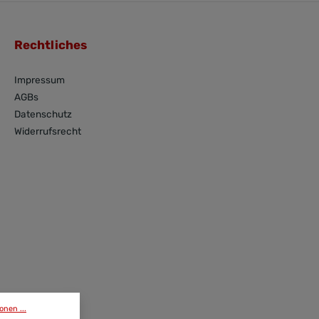
Rechtliches
Impressum
AGBs
Datenschutz
Widerrufsrecht
onen ...