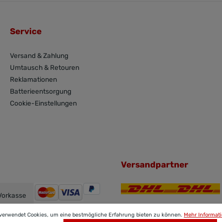
Service
Versand & Zahlung
Umtausch & Retouren
Reklamationen
Batterieentsorgung
Cookie-Einstellungen
Versandpartner
Vorkasse
 verwendet Cookies, um eine bestmögliche Erfahrung bieten zu können.
Mehr Informati