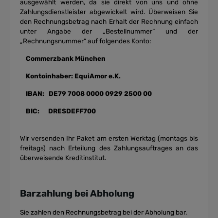
ausgewählt werden, da sie direkt von uns und ohne
Zahlungsdienstleister abgewickelt wird. Überweisen Sie
den Rechnungsbetrag nach Erhalt der Rechnung einfach
unter Angabe der „Bestellnummer“ und der
„Rechnungsnummer“ auf folgendes Konto:
Commerzbank München
Kontoinhaber: EquiAmor e.K.
IBAN: DE79 7008 0000 0929 2500 00
BIC: DRESDEFF700
Wir versenden Ihr Paket am ersten Werktag (montags bis
freitags) nach Erteilung des Zahlungsauftrages an das
überweisende Kreditinstitut.
Barzahlung bei Abholung
Sie zahlen den Rechnungsbetrag bei der Abholung bar.