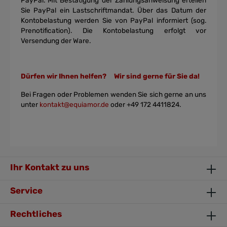
PayPal. Mit Bestätigung der Zahlungsanweisung
erteilen
Sie PayPal ein Lastschriftmandat. Über das Datum der
Kontobelastung
werden Sie von PayPal informiert (sog.
Prenotification). Die Kontobelastung
erfolgt vor
Versendung der Ware.
Dürfen wir Ihnen helfen? Wir sind gerne für Sie da!
Bei Fragen oder Problemen wenden Sie sich gerne an uns
unter
kontakt@equiamor.de
oder +49 172 4411824.
Ihr Kontakt zu uns
Service
Rechtliches