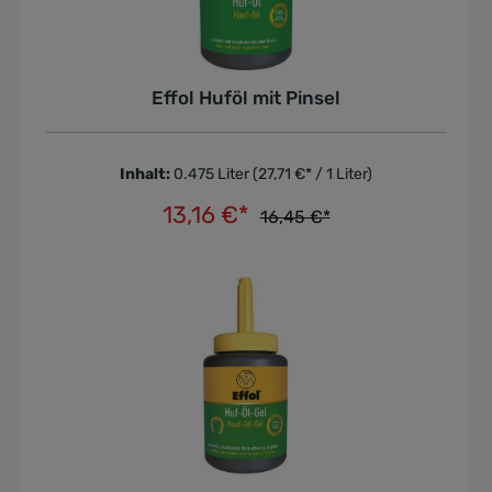
Effol Huföl mit Pinsel
Inhalt:
0.475 Liter
(27,71 €* / 1 Liter)
13,16 €*
16,45 €*
In den Warenkorb