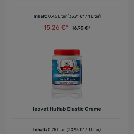
Inhalt:
0.45 Liter
(33,91 €* / 1 Liter)
15,26 €*
16,95 €*
In den Warenkorb
leovet Huflab Elastic Creme
Inhalt:
0.75 Liter
(20,95 €* / 1 Liter)