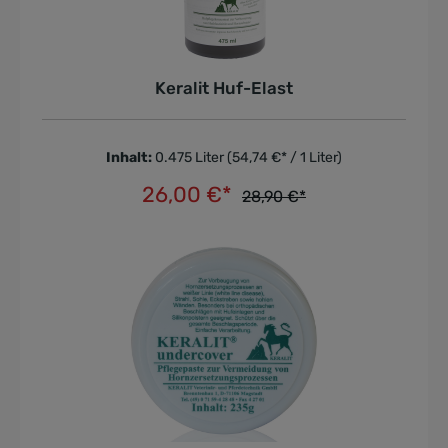
Keralit Huf-Elast
Inhalt:
0.475 Liter
(54,74 €* / 1 Liter)
26,00 €*
28,90 €*
In den Warenkorb