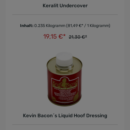
Keralit Undercover
Inhalt:
0.235 Kilogramm
(81,49 €* / 1 Kilogramm)
19,15 €*
21,30 €*
In den Warenkorb
Kevin Bacon´s Liquid Hoof Dressing