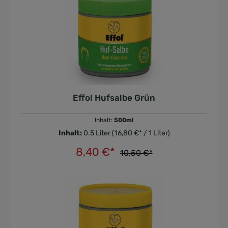
Effol Hufsalbe Grün
Inhalt:
500ml
Inhalt:
0.5 Liter
(16,80 €* / 1 Liter)
8,40 €*
10,50 €*
In den Warenkorb