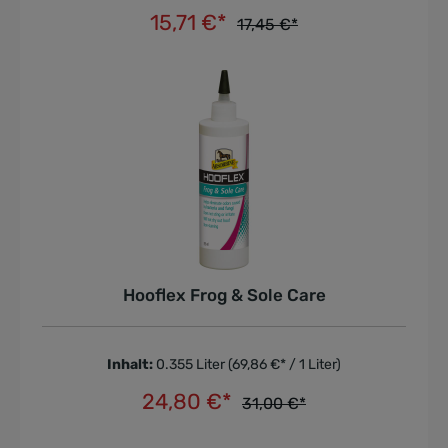
15,71 €*
17,45 €*
In den Warenkorb
Hooflex Frog & Sole Care
Inhalt:
0.355 Liter
(69,86 €* / 1 Liter)
24,80 €*
31,00 €*
In den Warenkorb