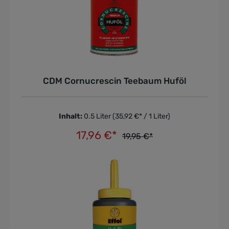
CDM Cornucrescin Teebaum Huföl
Inhalt:
0.5 Liter
(35,92 €* / 1 Liter)
17,96 €*
19,95 €*
In den Warenkorb