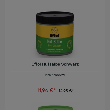
Effol Hufsalbe Schwarz
Inhalt:
1000ml
11,96 €*
14,95 €*
In den Warenkorb