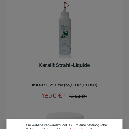
Keralit Strahl-Liquide
Inhalt:
0.25 Liter
(66,80 €* / 1 Liter)
16,70 €*
18,60 €*
In den Warenkorb
Diese Website verwendet Cookies, um eine bestmögliche