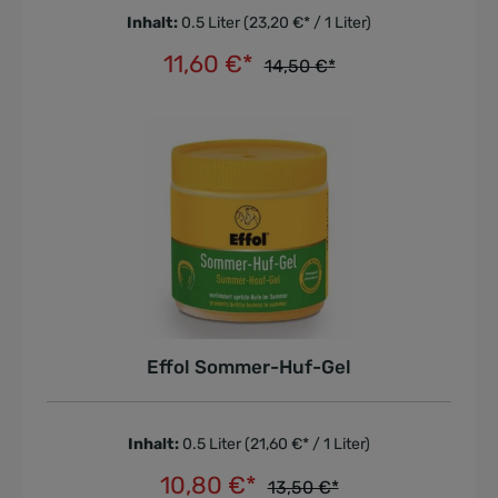
Inhalt:
0.5 Liter
(23,20 €* / 1 Liter)
11,60 €*
14,50 €*
In den Warenkorb
Effol Sommer-Huf-Gel
Inhalt:
0.5 Liter
(21,60 €* / 1 Liter)
10,80 €*
13,50 €*
In den Warenkorb