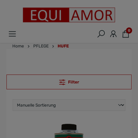
0
Home
PFLEGE
HUFE
Filter