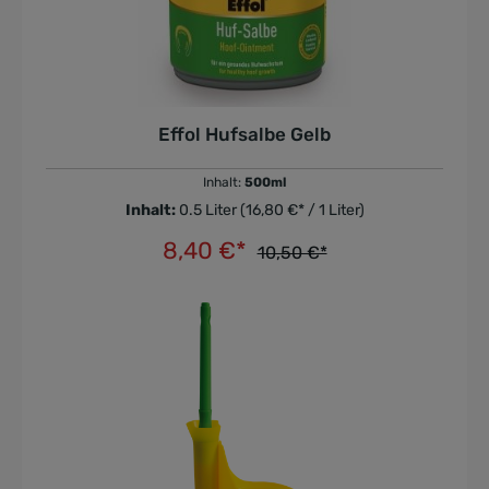
Effol Hufsalbe Gelb
Inhalt:
500ml
Inhalt:
0.5 Liter
(16,80 €* / 1 Liter)
8,40 €*
10,50 €*
In den Warenkorb