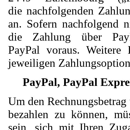
die
nachfolgenden Zahlun
an. Sofern nachfolgend 
die Zahlung über Pay
PayPal
voraus. Weitere 
jeweiligen Zahlungsoptio
PayPal, PayPal Expre
Um den Rechnungsbetrag u
bezahlen zu können,
mü
sein, sich mit Ihren Zug