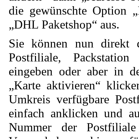
die gewünschte Option „Pa
„DHL Paketshop“ aus.
Sie können nun direkt
Postfiliale, Packstat
eingeben oder aber in d
„Karte aktivieren“ klick
Umkreis verfügbare Postfi
einfach anklicken und a
Nummer der Postfilial