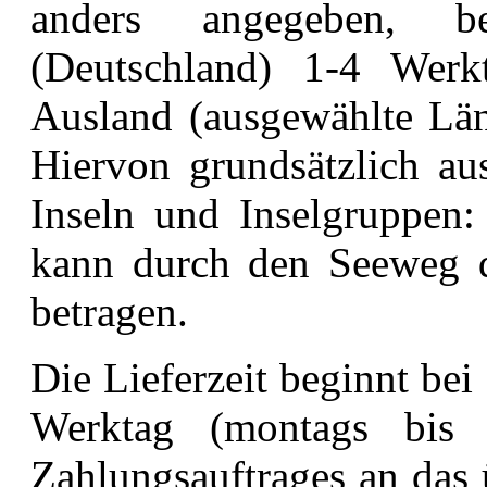
anders angegeben,
(Deutschland) 1-4 Wer
Ausland (ausgewählte Län
Hiervon grundsätzlich a
Inseln und Inselgruppen:
kann durch den Seeweg d
betragen.
Die Lieferzeit beginnt be
Werktag (montags bis f
Zahlungsauftrages an das 