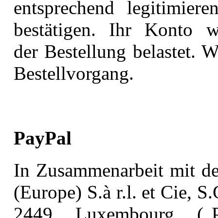
entsprechend legitimier
bestätigen. Ihr Konto 
der Bestellung belastet. 
Bestellvorgang.
PayPal
In Zusammenarbeit mit de
(Europe) S.à r.l. et Cie,
S.
2449 Luxembourg („P