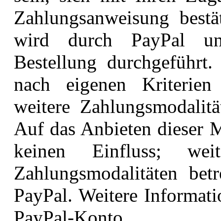
Zahlungsanweisung bestät
wird durch
PayPal un
Bestellung durchgeführt
nach eigenen Kriterien
weitere Zahlungsmodalit
Auf das Anbieten
dieser 
keinen Einfluss; wei
Zahlungsmodalitäten betr
PayPal.
Weitere Informati
PayPal-Konto.