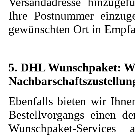
Versandadresse hinzugefü
Ihre Postnummer einzug
gewünschten Ort in Empf
5. DHL Wunschpaket: W
Nachbarschaftszustellun
Ebenfalls bieten wir Ihne
Bestellvorgangs einen d
Wunschpaket-Services 