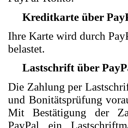
Kreditkarte über Pay
Ihre Karte wird durch Pay
belastet.
Lastschrift über PayP
Die Zahlung per Lastschrif
und Bonitätsprüfung
vora
Mit Bestätigung der Z
PayPal ein Lastschrif