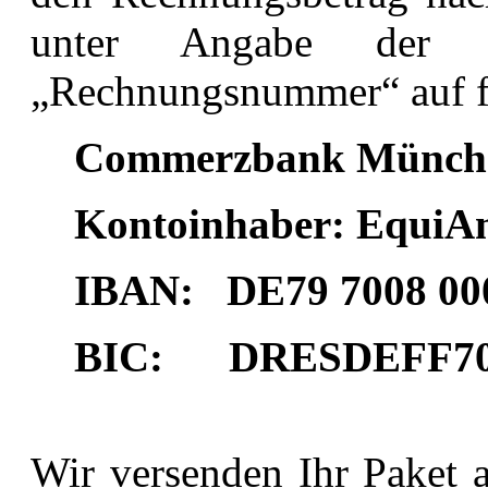
unter Angabe der „
„Rechnungsnummer“ au
Commerzbank Münch
Kontoinhaber: Equi
IBAN: DE79 7008 00
BIC: DRESDEFF7
Wir versenden Ihr Paket 