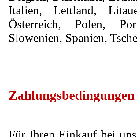
Italien, Lettland, Lita
Österreich, Polen, Po
Slowenien, Spanien, Tsch
Zahlungsbedingungen
Für Ihren Einkauf bei uns