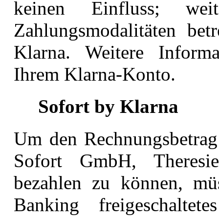
keinen
Einfluss; wei
Zahlungsmodalitäten bet
Klarna. Weitere Inform
Ihrem
Klarna-Konto.
Sofort by Klarna
Um den Rechnungsbetrag u
Sofort GmbH, Theresi
bezahlen zu können, müs
Banking freigeschaltet