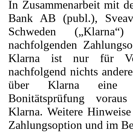
In Zusammenarbeit mit de
Bank AB (publ.), Sve
Schweden („Klarna“
nachfolgenden
Zahlungso
Klarna ist nur für Ve
nachfolgend nichts anderes
über Klarna ein
Bonitätsprüfung vorau
Klarna.
Weitere Hinweise 
Zahlungsoption und im
Be