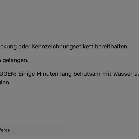
rpackung oder Kennzeichnungsetikett bereithalten.
n gelangen.
EN: Einige Minuten lang behutsam mit Wasser aus
len.
ferde