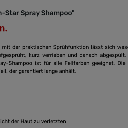
an-Star Spray Shampoo"
n.
mit der praktischen Sprühfunktion lässt sich wese
fgesprüht, kurz verrieben und danach abgespült. E
ay-Shampoo ist für alle Fellfarben geeignet. Die
l, der garantiert lange anhält.
hicht der Haut zu verletzten