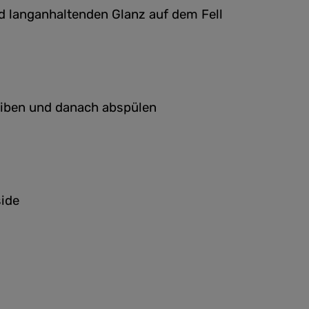
d langanhaltenden Glanz auf dem Fell
reiben und danach abspülen
side