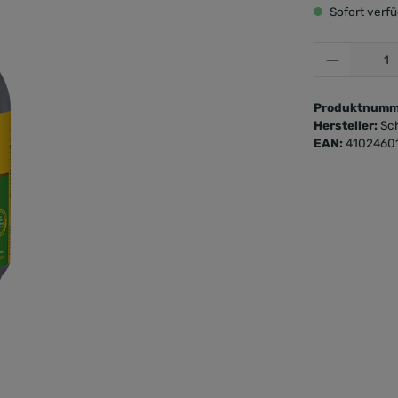
Sofort verfü
Produktnumm
Hersteller:
Sc
EAN:
4102460