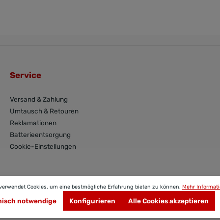
Service
Versand & Zahlung
Umtausch & Retouren
Reklamationen
Batterieentsorgung
Cookie-Einstellungen
 verwendet Cookies, um eine bestmögliche Erfahrung bieten zu können.
Mehr Informati
nisch notwendige
Konfigurieren
Alle Cookies akzeptieren
Versandpartner