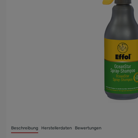
LINER
SPECIAL PURPOSE DECKEN
MONOPRÄPARATE
DECKENZUBEHÖR
Beschreibung
Herstellerdaten
Bewertungen