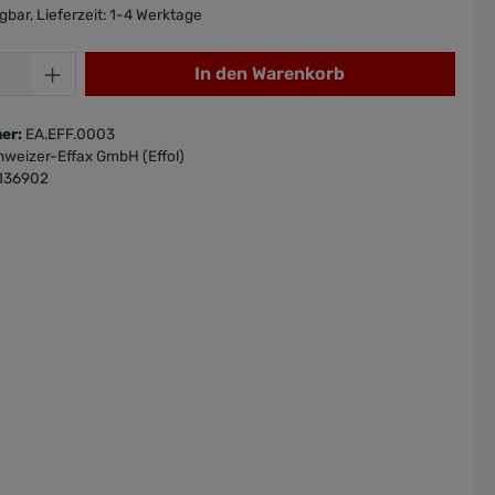
gbar, Lieferzeit: 1-4 Werktage
In den Warenkorb
er:
EA.EFF.0003
hweizer-Effax GmbH (Effol)
136902