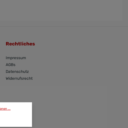
Rechtliches
Impressum
AGBs
Datenschutz
Widerrufsrecht
onen ...