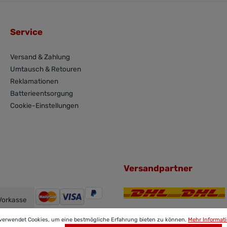
Service
Versand & Zahlung
Umtausch & Retouren
Reklamationen
Batterieentsorgung
Cookie-Einstellungen
Versandpartner
Vorkasse
 verwendet Cookies, um eine bestmögliche Erfahrung bieten zu können.
Mehr Informati