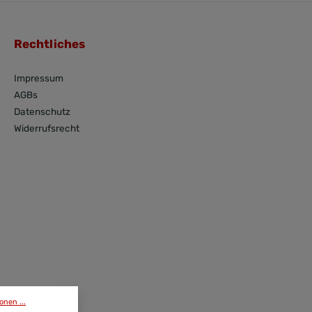
Rechtliches
Impressum
AGBs
Datenschutz
Widerrufsrecht
onen ...