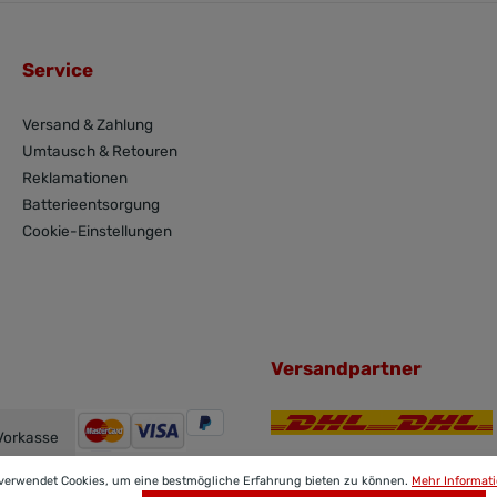
Service
Versand & Zahlung
Umtausch & Retouren
Reklamationen
Batterieentsorgung
Cookie-Einstellungen
Versandpartner
Vorkasse
 verwendet Cookies, um eine bestmögliche Erfahrung bieten zu können.
Mehr Informati