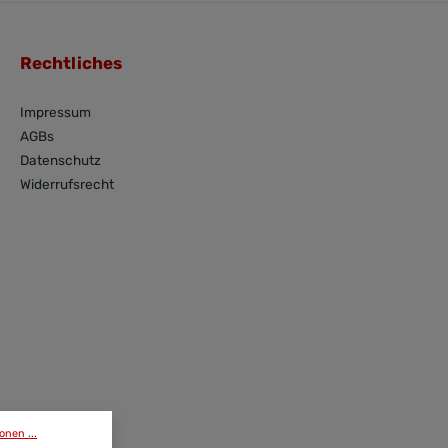
Rechtliches
Impressum
AGBs
Datenschutz
Widerrufsrecht
onen ...