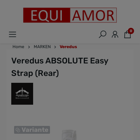
0
Home
MARKEN
Veredus
Veredus ABSOLUTE Easy
Strap (Rear)
Variante