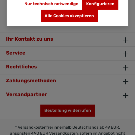
Nur technisch notwendige
Konfigurieren
Bewertungen
Alle Cookies akzeptieren
Ihr Kontakt zu uns
Service
Rechtliches
Zahlungsmethoden
Versandpartner
Bestellung widerrufen
* Versandkostenfrei innerhalb Deutschlands ab 49 EUR,
ansonsten 4,90 EUR Versandkosten, sofern im Angebot nicht