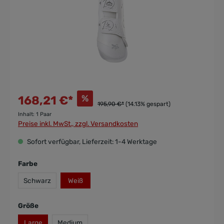
%
168,21 €*
195,90 €*
(14.13% gespart)
Inhalt:
1 Paar
Preise inkl. MwSt., zzgl. Versandkosten
Sofort verfügbar, Lieferzeit: 1-4 Werktage
Farbe
Schwarz
Weiß
Größe
Large
Medium