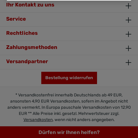
Ihr Kontakt zu uns
Service
Rechtliches
Zahlungsmethoden
Versandpartner
Bestellung widerrufen
* Versandkostenfrei innerhalb Deutschlands ab 49 EUR,
ansonsten 4,90 EUR Versandkosten, sofern im Angebot nicht
anders vermerkt. In Europa pauschale Versandkosten von 12,90
EUR ** Alle Preise inkl. gesetzl. Mehrwertsteuer zzgl.
Versandkosten
, wenn nicht anders angegeben.
© 2018-2026 EquiAmor.de
Dürfen wir Ihnen helfen?