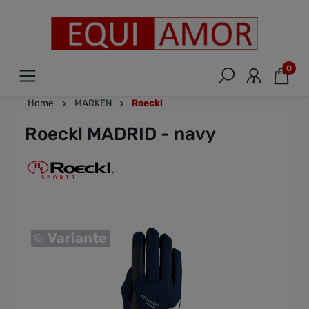
0
Home
MARKEN
Roeckl
Roeckl MADRID - navy
Variante