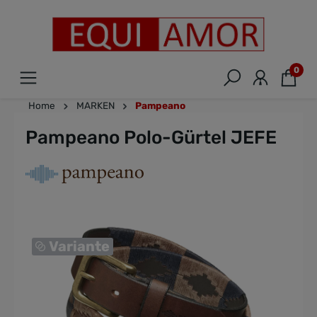
0
Home
MARKEN
Pampeano
Pampeano Polo-Gürtel JEFE
Variante