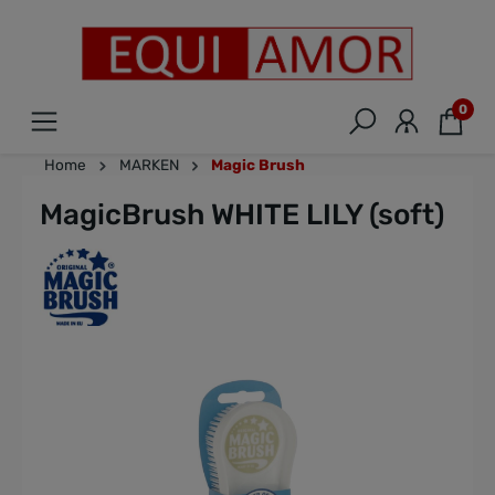
0
Home
MARKEN
Magic Brush
MagicBrush WHITE LILY (soft)