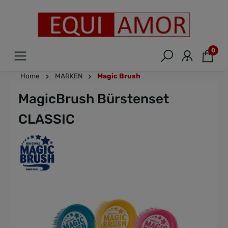
0
Home
MARKEN
Magic Brush
MagicBrush Bürstenset
CLASSIC