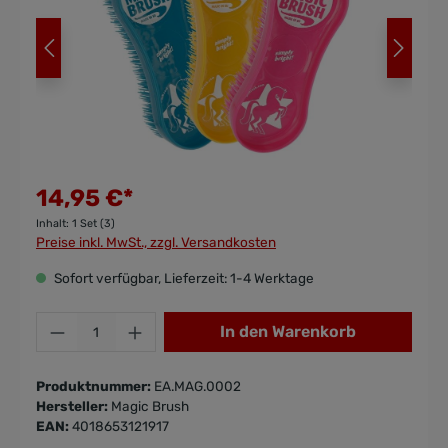
14,95 €*
Inhalt:
1 Set (3)
Preise inkl. MwSt., zzgl. Versandkosten
Sofort verfügbar, Lieferzeit: 1-4 Werktage
In den Warenkorb
Produktnummer:
EA.MAG.0002
Hersteller:
Magic Brush
EAN:
4018653121917