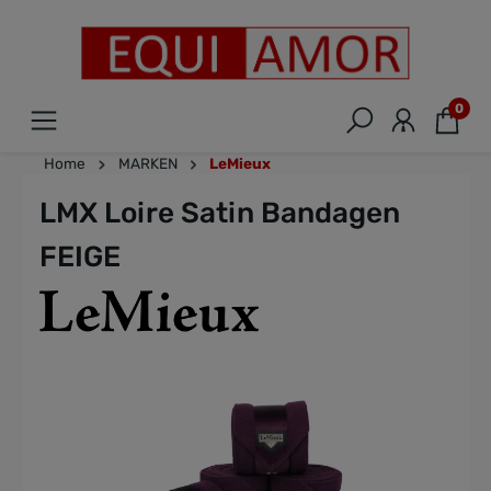
0
Home
MARKEN
LeMieux
LMX Loire Satin Bandagen
FEIGE