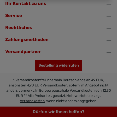
Ihr Kontakt zu uns
Service
Rechtliches
Zahlungsmethoden
Versandpartner
Bestellung widerrufen
* Versandkostenfrei innerhalb Deutschlands ab 49 EUR,
ansonsten 4,90 EUR Versandkosten, sofern im Angebot nicht
anders vermerkt. In Europa pauschale Versandkosten von 12,90
EUR ** Alle Preise inkl. gesetzl. Mehrwertsteuer zzgl.
Versandkosten
, wenn nicht anders angegeben.
© 2018-2026 EquiAmor.de
Dürfen wir Ihnen helfen?