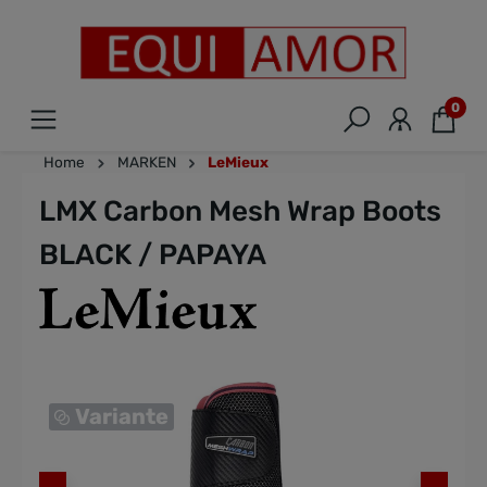
0
Home
MARKEN
LeMieux
LMX Carbon Mesh Wrap Boots
BLACK / PAPAYA
Variante