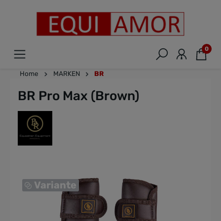
0
Home
MARKEN
BR
BR Pro Max (Brown)
Variante