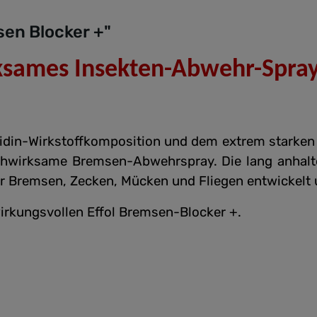
sen Blocker +"
rksames Insekten-Abwehr-Spra
ridin-Wirkstoffkomposition und dem extrem starken 
chwirksame Bremsen-Abwehrspray. Die lang anhal
or Bremsen, Zecken, Mücken und Fliegen entwickel
wirkungsvollen Effol Bremsen-Blocker +.