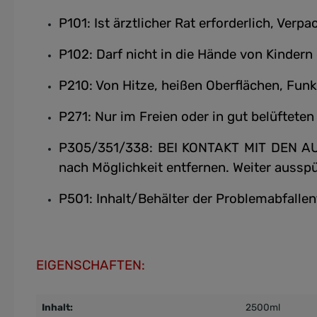
P101: Ist ärztlicher Rat erforderlich, Ver
P102: Darf nicht in die Hände von Kindern
P210: Von Hitze, heißen Oberflächen, Fun
P271: Nur im Freien oder in gut belüftet
P305/351/338: BEI KONTAKT MIT DEN AUGE
nach Möglichkeit entfernen. Weiter ausspü
P501: Inhalt/Behälter der Problemabfalle
EIGENSCHAFTEN:
Inhalt:
2500ml