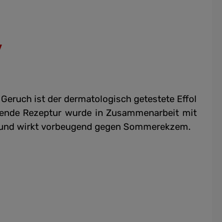
y
Geruch ist der dermatologisch getestete Effol
tende Rezeptur wurde in Zusammenarbeit mit
t und wirkt vorbeugend gegen Sommerekzem.