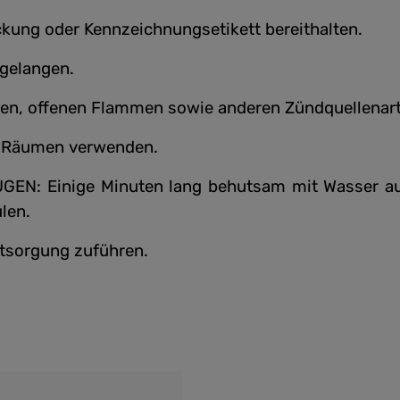
packung oder Kennzeichnungsetikett bereithalten.
 gelangen.
ken, offenen Flammen sowie anderen Zündquellenart
en Räumen verwenden.
N: Einige Minuten lang behutsam mit Wasser aus
len.
ntsorgung zuführen.