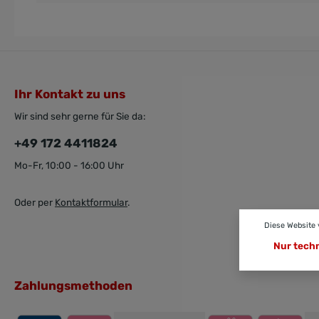
Ihr Kontakt zu uns
Wir sind sehr gerne für Sie da:
+49 172 4411824
Mo-Fr, 10:00 - 16:00 Uhr
Oder per
Kontaktformular
.
Diese Website
Nur tech
Zahlungsmethoden