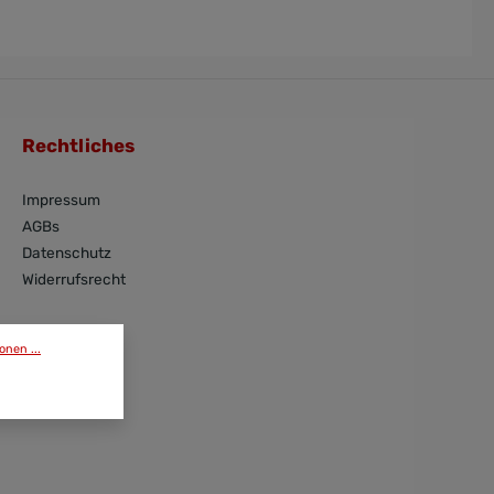
Rechtliches
Impressum
AGBs
Datenschutz
Widerrufsrecht
onen ...