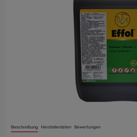
LINER
SPECIAL PURPOSE DECKEN
MONOPRÄPARATE
DECKENZUBEHÖR
Beschreibung
Herstellerdaten
Bewertungen