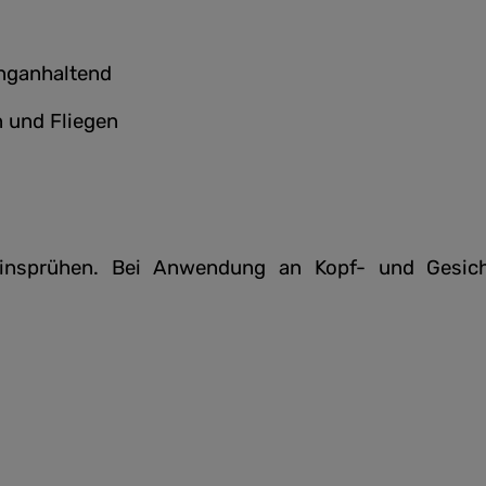
anganhaltend
 und Fliegen
 einsprühen. Bei Anwendung an Kopf- und Gesic