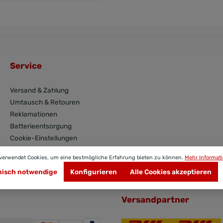
Service
Versand & Zahlung
Umtausch & Retouren
Reklamationen
Batterieentsorgung
Cookie-Einstellungen
 verwendet Cookies, um eine bestmögliche Erfahrung bieten zu können.
Mehr Informati
nisch notwendige
Konfigurieren
Alle Cookies akzeptieren
Versandpartner